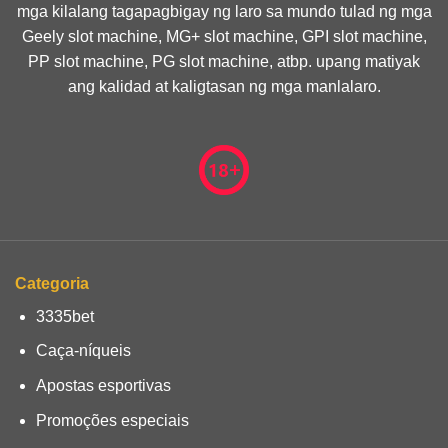
mga kilalang tagapagbigay ng laro sa mundo tulad ng mga
Geely slot machine, MG+ slot machine, GPI slot machine,
PP slot machine, PG slot machine, atbp. upang matiyak
ang kalidad at kaligtasan ng mga manlalaro.
Categoria
3335bet
Caça-níqueis
Apostas esportivas
Promoções especiais