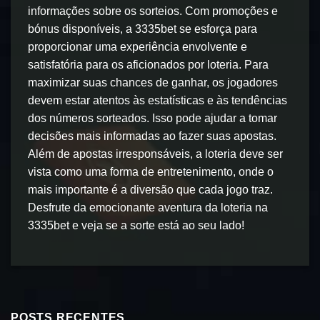
informações sobre os sorteios. Com promoções e
bónus disponíveis, a 3335bet se esforça para
proporcionar uma experiência envolvente e
satisfatória para os aficionados por loteria. Para
maximizar suas chances de ganhar, os jogadores
devem estar atentos às estatísticas e às tendências
dos números sorteados. Isso pode ajudar a tomar
decisões mais informadas ao fazer suas apostas.
Além de apostas irresponsáveis, a loteria deve ser
vista como uma forma de entretenimento, onde o
mais importante é a diversão que cada jogo traz.
Desfrute da emocionante aventura da loteria na
3335bet e veja se a sorte está ao seu lado!
POSTS RECENTES