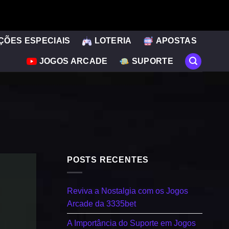
ÕES ESPECIAIS
LOTERIA
APOSTAS
JOGOS ARCADE
SUPORTE
POSTS RECENTES
Reviva a Nostalgia com os Jogos
Arcade da 3335bet
A Importância do Suporte em Jogos