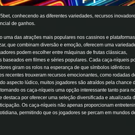
35bet, conhecendo as diferentes variedades, recursos inovadore
ncial de ganhos.
o uma das atrações mais populares nos cassinos e plataformas
 azar, que combinam diversão e emoção, oferecem uma variedad
gadores podem escolher entre máquinas de frutas clássicas,
s baseados em filmes e séries populares. Cada caça-níqueis p
ores giram os rolos na esperança de que símbolos idênticos
s recentes trouxeram recursos emocionantes, como rodadas d
 do aspecto lúdico, muitos jogadores são atraídos pela chance 
 tornando os caça-níqueis uma opção interessante tanto para n
e destaca por oferecer uma seleção diversificada e atualizada 
ticipação. Os caça-níqueis não apenas proporcionam entreteni
tidiana, permitindo que os jogadores se percam em mundos d