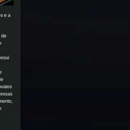
s e a
 de
e
ossui
e
de
ovatos
dessas
mento,
e