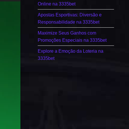
Online na 3335bet
Apostas Esportivas: Diversão e
Responsabilidade na 3335bet
Maximize Seus Ganhos com
Promoções Especiais na 3335bet
Explore a Emoção da Loteria na
3335bet