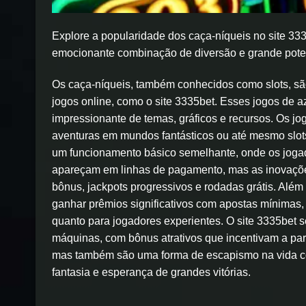
Explore a popularidade dos caça-níqueis no site 33
emocionante combinação de diversão e grande pote
Os caça-níqueis, também conhecidos como slots, sã
jogos online, como o site 3335bet. Esses jogos de
impressionante de temas, gráficos e recursos. Os jo
aventuras em mundos fantásticos ou até mesmo slot
um funcionamento básico semelhante, onde os jogad
apareçam em linhas de pagamento, mas as inovaçõe
bônus, jackpots progressivos e rodadas grátis. Além
ganhar prêmios significativos com apostas mínimas,
quanto para jogadores experientes. O site 3335bet s
máquinas, com bônus atrativos que incentivam a par
mas também são uma forma de escapismo na vida co
fantasia e esperança de grandes vitórias.